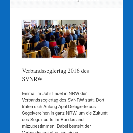
springen
Verbandsseglertag 2016 des
SVNRW
Einmal im Jahr findet in NRW der
Verbandsseglertag des SVNRW statt. Dort
trafen sich Anfang April Delegierte aus
Segelvereinen in ganz NRW, um die Zukunft
des Segelsports im Bundesland
mitzubestimmen. Dabei besteht der
Verbandsseglertag aus einem