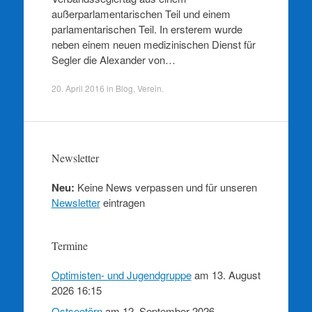
außerparlamentarischen Teil und einem
parlamentarischen Teil. In ersterem wurde
neben einem neuen medizinischen Dienst für
Segler die Alexander von…
20. April 2016
in
Blog
,
Verein
.
Newsletter
Neu:
Keine News verpassen und für unseren
Newsletter
eintragen
Termine
Optimisten- und Jugendgruppe
am 13. August
2026 16:15
Ostseetörn
am 12. September 2026