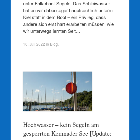
unter Folkeboot-Segeln. Das Schleiwasser
hatten wir dabei sogar hauptsächlich unterm
Kiel statt in dem Boot – ein Privileg, dass
andere sich erst hart erarbeiten müssen, wie
wir unterwegs lernten Seit…
10. Juli 2022
in
Blog
.
Hochwasser – kein Segeln am
gesperrten Kemnader See [Update: