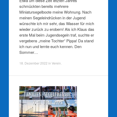
Etwa um diese Zeit letzten Jahres
schmückten bereits mehrere
Miniatursegelboote meine Wohnung. Nach
meinen Segeleindrücken in der Jugend
wünschte ich mir sehr, das Wasser für mich
wieder zurück zu erobern! Als ich Klaus das
erste Mal beim Jugendsegeln traf, suchte er
vergebens „meine Tochter“ Pippa! Da stand
ich nun und lernte euch kennen. Den
Sommer…
18. Dezember 2022
in
Verein
.