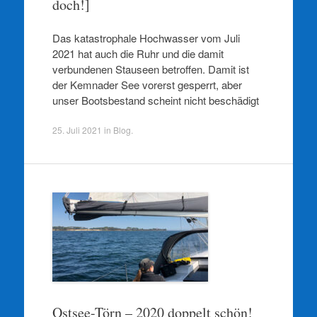
doch!]
Das katastrophale Hochwasser vom Juli
2021 hat auch die Ruhr und die damit
verbundenen Stauseen betroffen. Damit ist
der Kemnader See vorerst gesperrt, aber
unser Bootsbestand scheint nicht beschädigt
25. Juli 2021
in
Blog
.
Ostsee-Törn – 2020 doppelt schön!