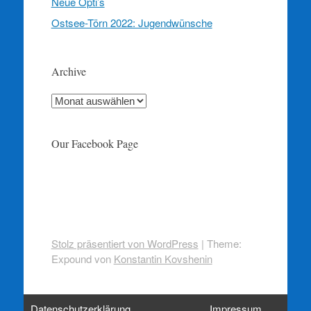
Neue Opti’s
Ostsee-Törn 2022: Jugendwünsche
Archive
Archive
Our Facebook Page
Stolz präsentiert von WordPress
|
Theme:
Expound von
Konstantin Kovshenin
Datenschutzerklärung
Impressum