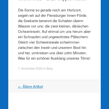
Die Sonne so gerade noch am Horizont,
segeln wir auf der Flensburger Innen-Förde,
die Seekarte benennt die Schatten überm
Wasser vor uns: die zwei kleinen, dänischen
Ochseninseln. Auf einmal um uns herum aber
ein Schnaufen und ungewohntes Plätschern:
Gleich vier Schweinswale schwimmen
zwischen den Inseln und unserem Boot hin
und her, umkreisen uns über zehn Minuten.
Was für ein schöner Ausklang unseres Törns!
7. November 2020
in
Blog
.
Artikel
←
Ältere Artikel
Navigation