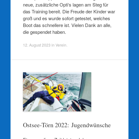
neue, zusätzliche Opti‘s lagen am Steg für
das Training bereit. Die Freude der Kinder war
groß und es wurde sofort getestet, welches
Boot das schnellere ist. Vielen Dank an alle,
die gespendet haben.
12. August 2023
in
Verein
.
Ostsee-Törn 2022: Jugendwünsche