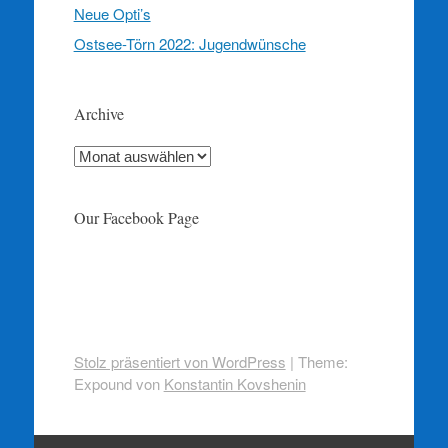
Neue Opti’s
Ostsee-Törn 2022: Jugendwünsche
Archive
Archive
Our Facebook Page
Stolz präsentiert von WordPress
|
Theme:
Expound von
Konstantin Kovshenin