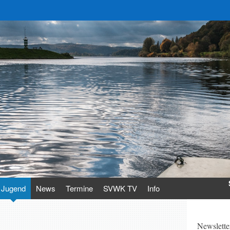
Jugend
News
Termine
SVWK TV
Info
Newslette