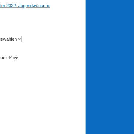
örn 2022: Jugendwünsche
book Page