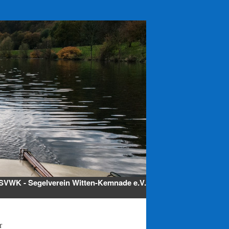
SVWK - Segelverein Witten-Kemnade e.V.
r