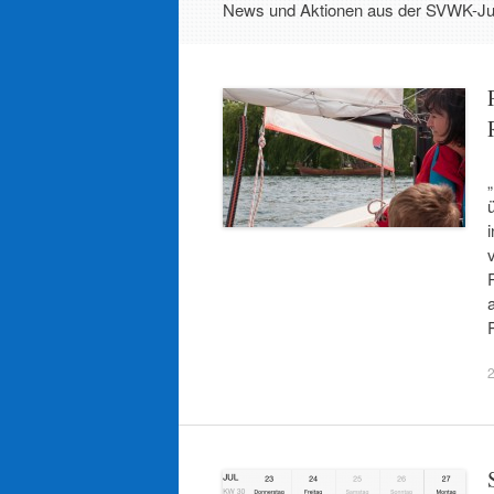
News und Aktionen aus der SVWK-Ju
2