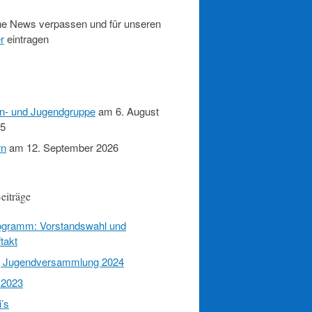
e News verpassen und für unseren
r
eintragen
en- und Jugendgruppe
am 6. August
15
rn
am 12. September 2026
eiträge
rogramm: Vorstandswahl und
takt
g Jugendversammlung 2024
 2023
’s