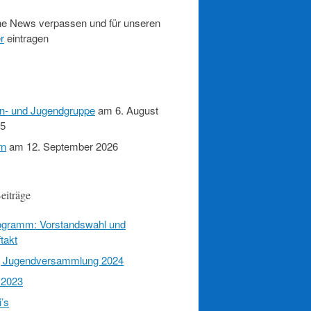
e News verpassen und für unseren
r
eintragen
en- und Jugendgruppe
am 6. August
15
rn
am 12. September 2026
eiträge
rogramm: Vorstandswahl und
takt
g Jugendversammlung 2024
 2023
’s