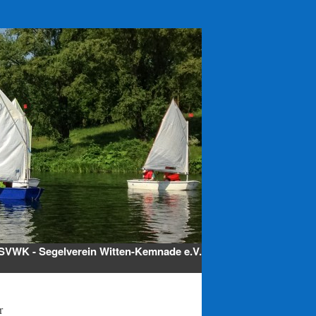
SVWK - Segelverein Witten-Kemnade e.V.
r