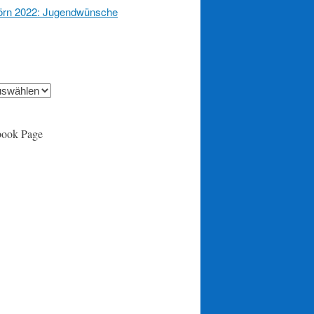
örn 2022: Jugendwünsche
book Page