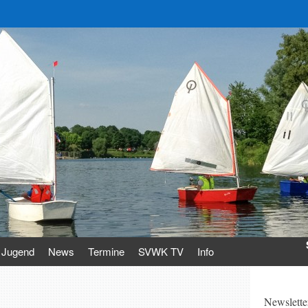
Jugend
News
Termine
SVWK TV
Info
Newslette