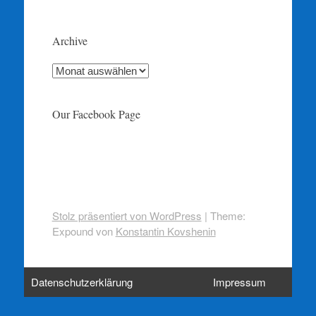
Archive
Archive
Our Facebook Page
Stolz präsentiert von WordPress
|
Theme:
Expound von
Konstantin Kovshenin
Datenschutzerklärung
Impressum