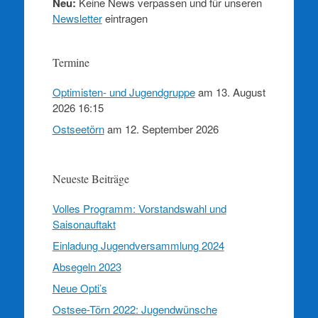
Neu:
Keine News verpassen und für unseren
Newsletter
eintragen
Termine
Optimisten- und Jugendgruppe
am 13. August
2026 16:15
Ostseetörn
am 12. September 2026
Neueste Beiträge
Volles Programm: Vorstandswahl und
Saisonauftakt
Einladung Jugendversammlung 2024
Absegeln 2023
Neue Opti’s
Ostsee-Törn 2022: Jugendwünsche