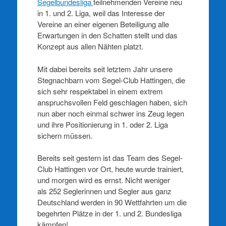
Segelbundesliga
teilnehmenden Vereine neu
in 1. und 2. Liga, weil das Interesse der
Vereine an einer eigenen Beteiligung alle
Erwartungen in den Schatten stellt und das
Konzept aus allen Nähten platzt.
Mit dabei bereits seit letztem Jahr unsere
Stegnachbarn vom Segel-Club Hattingen, die
sich sehr respektabel in einem extrem
anspruchsvollen Feld geschlagen haben, sich
nun aber noch einmal schwer ins Zeug legen
und ihre Positionierung in 1. oder 2. Liga
sichern müssen.
Bereits seit gestern ist das Team des Segel-
Club Hattingen vor Ort, heute wurde trainiert,
und morgen wird es ernst. Nicht weniger
als 252 Seglerinnen und Segler aus ganz
Deutschland werden in 90 Wettfahrten um die
begehrten Plätze in der 1. und 2. Bundesliga
kämpfen!