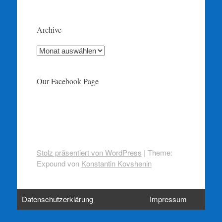
Archive
Archive
Our Facebook Page
Stolz präsentiert von WordPress
|
Theme:
Expound von
Konstantin Kovshenin
Datenschutzerklärung
Impressum