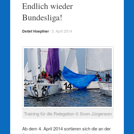
springen
Endlich wieder
Bundesliga!
Detlef Hoepfner
/
3. April 2014
Training für die Relegation © Sven Jürgensen
Ab dem 4. April 2014 sortieren sich die an der