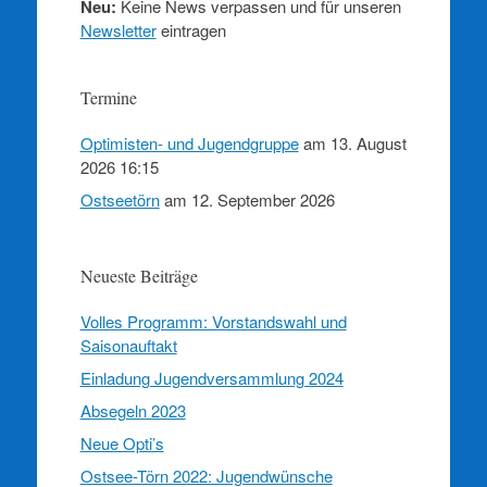
Neu:
Keine News verpassen und für unseren
Newsletter
eintragen
Termine
Optimisten- und Jugendgruppe
am 13. August
2026 16:15
Ostseetörn
am 12. September 2026
Neueste Beiträge
Volles Programm: Vorstandswahl und
Saisonauftakt
Einladung Jugendversammlung 2024
Absegeln 2023
Neue Opti’s
Ostsee-Törn 2022: Jugendwünsche