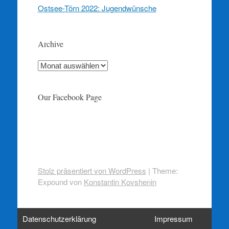
Ostsee-Törn 2022: Jugendwünsche
Archive
Archive
Our Facebook Page
Stolz präsentiert von WordPress
|
Theme:
Expound von
Konstantin Kovshenin
Datenschutzerklärung
Impressum