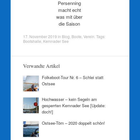
Persenning
macht echt
was mit über
die Saison
17. November 2019
in
Blog
,
Boote
,
Verein
. Tags:
Bootshalle
,
Kemnader See
Verwandte Artikel
Folkeboot-Tour Nr. 6 – Schlei statt
Ostsee
Hochwasser – kein Segeln am
gesperrten Kemnader See [Update:
doch!]
Ostsee-Törn – 2020 doppelt schön!