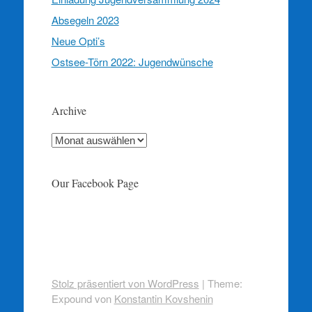
Absegeln 2023
Neue Opti’s
Ostsee-Törn 2022: Jugendwünsche
Archive
Archive
Our Facebook Page
Stolz präsentiert von WordPress
|
Theme:
Expound von
Konstantin Kovshenin