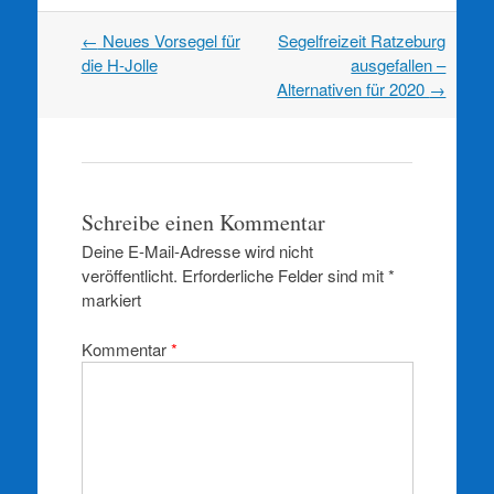
Artikel
←
Neues Vorsegel für
Segelfreizeit Ratzeburg
Navigation
die H-Jolle
ausgefallen –
Alternativen für 2020
→
Schreibe einen Kommentar
Deine E-Mail-Adresse wird nicht
veröffentlicht.
Erforderliche Felder sind mit
*
markiert
Kommentar
*