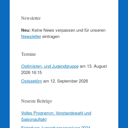
Newsletter
Neu:
Keine News verpassen und für unseren
Newsletter
eintragen
Termine
Optimisten- und Jugendgruppe
am 13. August
2026 16:15
Ostseetörn
am 12. September 2026
Neueste Beiträge
Volles Programm: Vorstandswahl und
Saisonauftakt
Einladung Jugendversammlung 2024