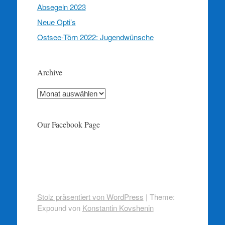
Absegeln 2023
Neue Opti’s
Ostsee-Törn 2022: Jugendwünsche
Archive
Archive
Our Facebook Page
Stolz präsentiert von WordPress
|
Theme:
Expound von
Konstantin Kovshenin