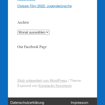
Ostsee-Törn 2022: Jugendwünsche
Archive
Archive
Our Facebook Page
Stolz präsentiert von WordPress
|
Theme:
Expound von
Konstantin Kovshenin
Datenschutzerklärung
Impressum