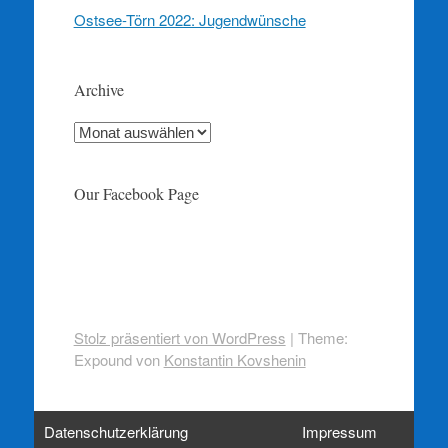
Ostsee-Törn 2022: Jugendwünsche
Archive
Archive
Our Facebook Page
Stolz präsentiert von WordPress
|
Theme:
Expound von
Konstantin Kovshenin
Datenschutzerklärung
Impressum