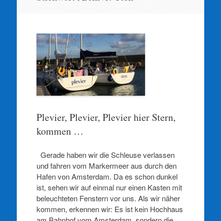
springen
Plevier, Plevier, Plevier hier Stern,
kommen …
Gerade haben wir die Schleuse verlassen
und fahren vom Markermeer aus durch den
Hafen von Amsterdam. Da es schon dunkel
ist, sehen wir auf einmal nur einen Kasten mit
beleuchteten Fenstern vor uns. Als wir näher
kommen, erkennen wir: Es ist kein Hochhaus
am Bahnhof vom Amsterdam, sondern die