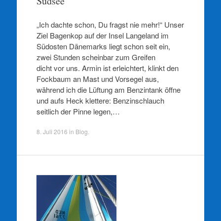
Südsee
„Ich dachte schon, Du fragst nie mehr!“ Unser
Ziel Bagenkop auf der Insel Langeland im
Südosten Dänemarks liegt schon seit ein,
zwei Stunden scheinbar zum Greifen
dicht vor uns. Armin ist erleichtert, klinkt den
Fockbaum an Mast und Vorsegel aus,
während ich die Lüftung am Benzintank öffne
und aufs Heck klettere: Benzinschlauch
seitlich der Pinne legen,…
8. Juli 2016
in
Blog
.