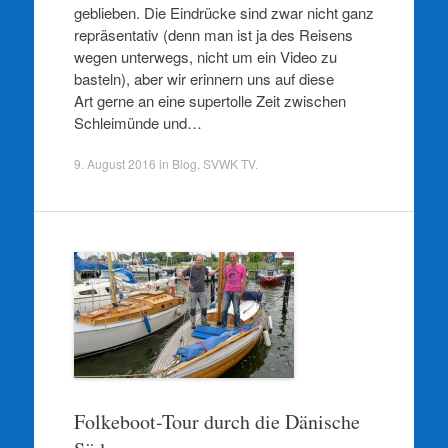
geblieben. Die Eindrücke sind zwar nicht ganz
repräsentativ (denn man ist ja des Reisens
wegen unterwegs, nicht um ein Video zu
basteln), aber wir erinnern uns auf diese
Art gerne an eine supertolle Zeit zwischen
Schleimünde und…
9. August 2016
in
Blog
,
SVWK TV
.
Folkeboot-Tour durch die Dänische