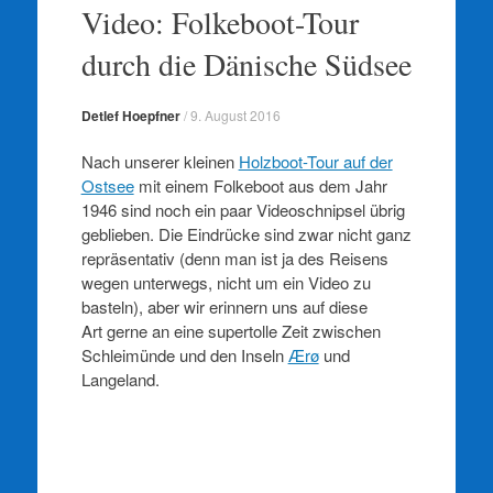
springen
Video: Folkeboot-Tour
durch die Dänische Südsee
Detlef Hoepfner
/
9. August 2016
Nach unserer kleinen
Holzboot-Tour auf der
Ostsee
mit einem Folkeboot aus dem Jahr
1946 sind noch ein paar Videoschnipsel übrig
geblieben. Die Eindrücke sind zwar nicht ganz
repräsentativ (denn man ist ja des Reisens
wegen unterwegs, nicht um ein Video zu
basteln), aber wir erinnern uns auf diese
Art gerne an eine supertolle Zeit zwischen
Schleimünde und den Inseln
Ærø
und
Langeland.