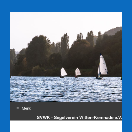
SVWK e.V.
Segelverein Witten-Kemnade e.V.
Menü
SVWK - Segelverein Witten-Kemnade e.V.
Zum
Inhalt