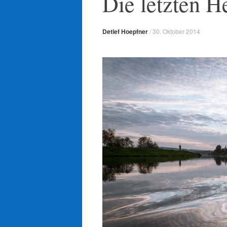
Die letzten H
Detlef Hoepfner
/
30. Oktober 2014