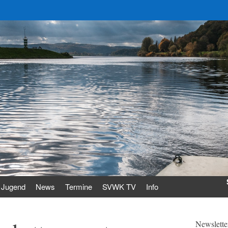
Jugend
News
Termine
SVWK TV
Info
Newslette