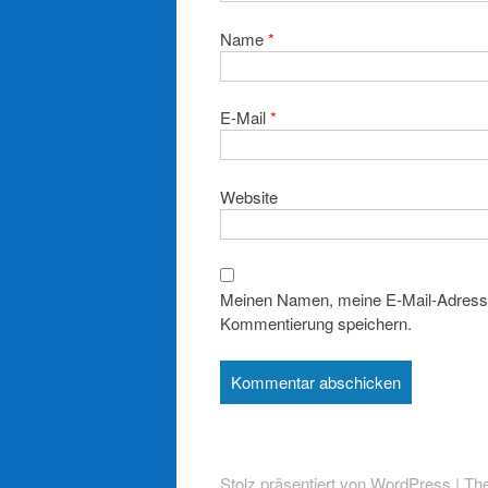
Name
*
E-Mail
*
Website
Meinen Namen, meine E-Mail-Adresse
Kommentierung speichern.
Stolz präsentiert von WordPress
|
Th