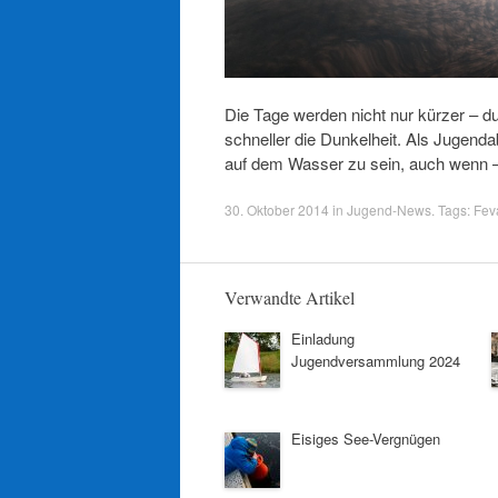
Die Tage werden nicht nur kürzer – du
schneller die Dunkelheit. Als Jugenda
auf dem Wasser zu sein, auch wenn –
30. Oktober 2014
in
Jugend-News
. Tags:
Fev
Verwandte Artikel
Einladung
Jugendversammlung 2024
Eisiges See-Vergnügen