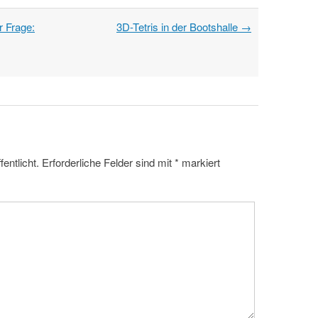
 Frage:
3D-Tetris in der Bootshalle
→
entlicht.
Erforderliche Felder sind mit
*
markiert