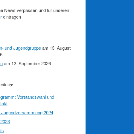
e News verpassen und für unseren
r
eintragen
en- und Jugendgruppe
am 13. August
15
rn
am 12. September 2026
eiträge
rogramm: Vorstandswahl und
takt
g Jugendversammlung 2024
 2023
’s