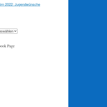
örn 2022: Jugendwünsche
book Page