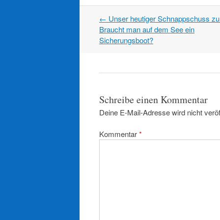
Artikel
←
Unser heutiger Schnappschuss zur
Navigation
Braucht man auf dem See ein
Sicherungsboot?
Schreibe einen Kommentar
Deine E-Mail-Adresse wird nicht veröff
Kommentar
*