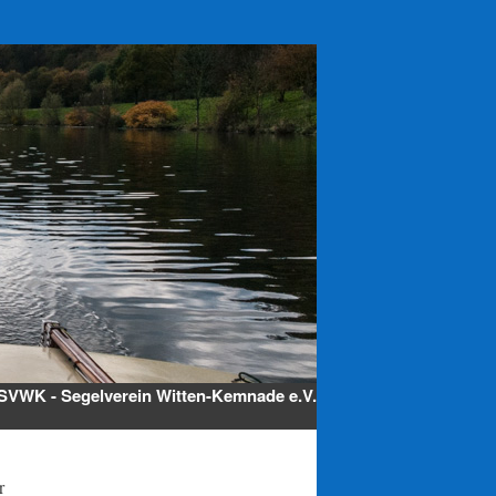
SVWK - Segelverein Witten-Kemnade e.V.
r